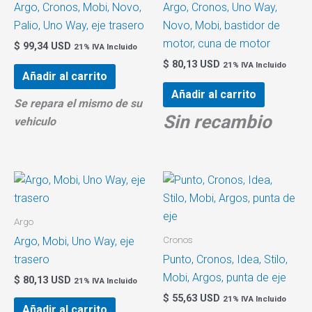
Argo, Cronos, Mobi, Novo,
Argo, Cronos, Uno Way,
Palio, Uno Way, eje trasero
Novo, Mobi, bastidor de
motor, cuna de motor
$
99,34 USD
21% IVA Incluido
$
80,13 USD
21% IVA Incluido
Añadir al carrito
Añadir al carrito
Se repara el mismo de su
Sin recambio
vehiculo
Argo
Cronos
Argo, Mobi, Uno Way, eje
trasero
Punto, Cronos, Idea, Stilo,
Mobi, Argos, punta de eje
$
80,13 USD
21% IVA Incluido
$
55,63 USD
21% IVA Incluido
Añadir al carrito