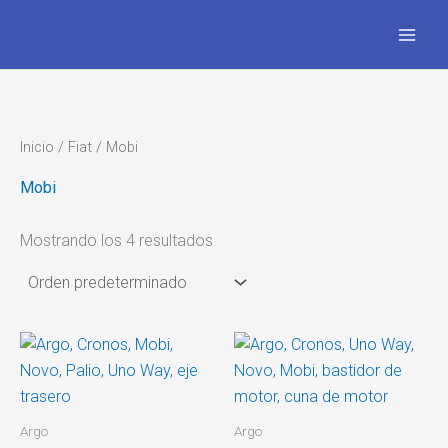
Ir
al
contenido
Inicio
/
Fiat
/ Mobi
Mobi
Mostrando los 4 resultados
Argo
Argo