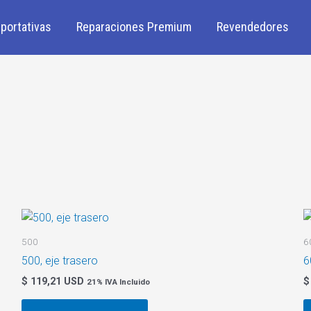
portativas
Reparaciones Premium
Revendedores
500
6
500, eje trasero
6
$
119,21 USD
$
21% IVA Incluido