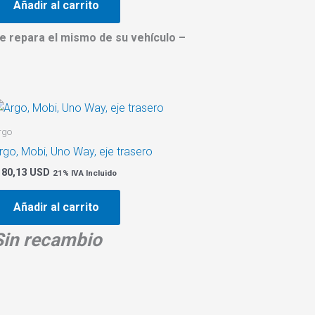
Añadir al carrito
e repara el mismo de su vehículo –
rgo
rgo, Mobi, Uno Way, eje trasero
80,13 USD
21% IVA Incluido
Añadir al carrito
Sin recambio