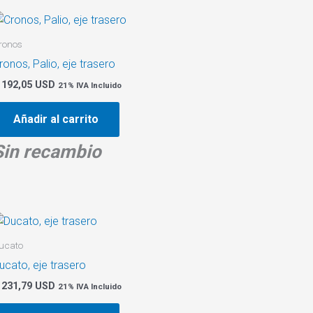
ronos
ronos, Palio, eje trasero
192,05 USD
21% IVA Incluido
Añadir al carrito
Sin recambio
ucato
ucato, eje trasero
231,79 USD
21% IVA Incluido