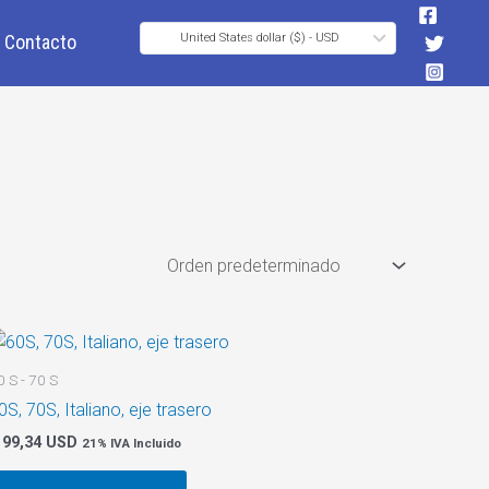
Contacto
United States dollar ($) - USD
0 S - 70 S
0S, 70S, Italiano, eje trasero
99,34 USD
21% IVA Incluido