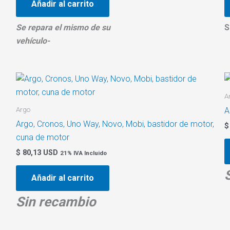
Añadir al carrito
Se repara el mismo de su
S
vehículo-
A
Argo
A
Argo, Cronos, Uno Way, Novo, Mobi, bastidor de motor,
$
cuna de motor
$
80,13 USD
21% IVA Incluido
Añadir al carrito
Sin recambio