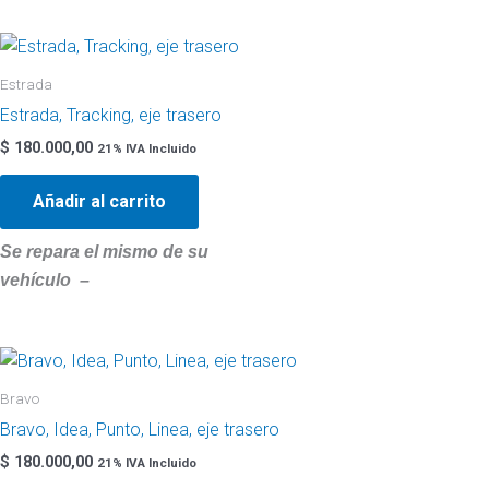
Estrada
Estrada, Tracking, eje trasero
$
180.000,00
21% IVA Incluido
Añadir al carrito
Se repara el mismo de su
vehículo –
Bravo
Bravo, Idea, Punto, Linea, eje trasero
$
180.000,00
21% IVA Incluido