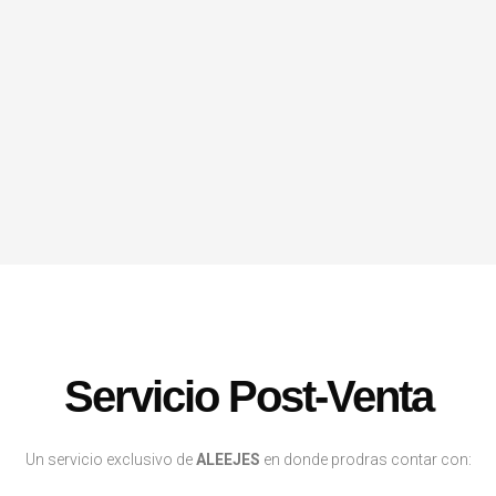
Servicio Post-Venta
Un servicio exclusivo de
ALEEJES
en donde prodras contar con: