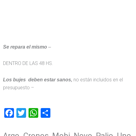
Se repara el mismo
–
DENTRO DE LAS 48 HS.
no están incluidos en el
Los bujes deben estar sanos,
presupuesto –
Facebook
Twitter
WhatsApp
Compartir
Argo, Cronos, Mobi, Novo, Palio, Uno