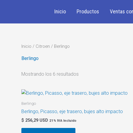
Ir
al
Inicio
Productos
Ventas cor
contenido
Inicio
/
Citroen
/ Berlingo
Berlingo
Mostrando los 6 resultados
Berlingo
Berlingo, Picasso, eje trasero, bujes alto impacto
$
256,29 USD
21% IVA Incluido