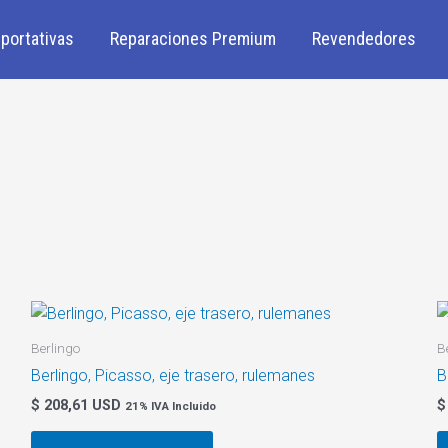
portativas
Reparaciones Premium
Revendedores
Berlingo
B
Berlingo, Picasso, eje trasero, rulemanes
B
$
208,61 USD
$
21% IVA Incluido