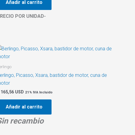
Añadir al carrito
RECIO POR UNIDAD-
erlingo
erlingo, Picasso, Xsara, bastidor de motor, cuna de
otor
165,56 USD
21% IVA Incluido
Añadir al carrito
Sin recambio