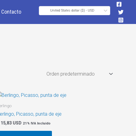
Contacto
United States dollar ($) - USD
erlingo
erlingo, Picasso, punta de eje
15,83 USD
21% IVA Incluido