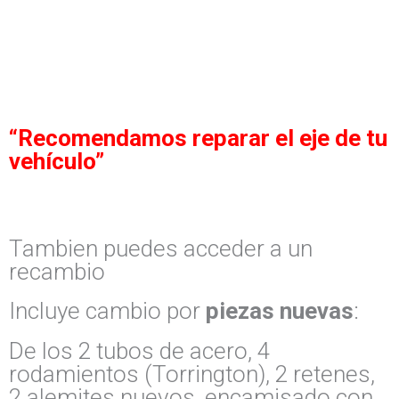
“Recomendamos reparar el eje de tu
vehículo”
Tambien puedes acceder a un
recambio
Incluye cambio por
piezas nuevas
:
De los 2 tubos de acero, 4
rodamientos (Torrington), 2 retenes,
2 alemites nuevos, encamisado con