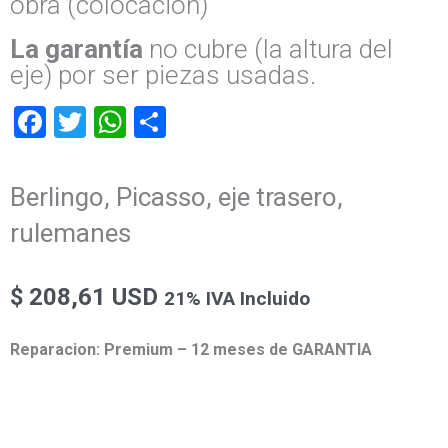
obra (colocación)
La garantía
no cubre (la altura del
eje) por ser piezas usadas.
Facebook
Twitter
WhatsApp
Compartir
Berlingo, Picasso, eje trasero,
rulemanes
$
208,61 USD
21% IVA Incluido
Reparacion: Premium – 12 meses de GARANTIA