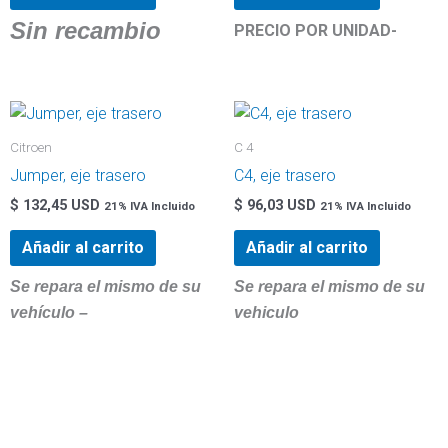
Sin recambio
PRECIO POR UNIDAD-
Citroen
C 4
Jumper, eje trasero
C4, eje trasero
$
132,45 USD
$
96,03 USD
21% IVA Incluido
21% IVA Incluido
Añadir al carrito
Añadir al carrito
Se repara el mismo de su
Se repara el mismo de su
vehículo –
vehiculo