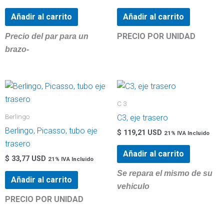
Añadir al carrito
Añadir al carrito
PRECIO POR UNIDAD
Precio del par para un
brazo-
C 3
Berlingo
C3, eje trasero
Berlingo, Picasso, tubo eje
$
119,21 USD
21% IVA Incluido
trasero
Añadir al carrito
$
33,77 USD
21% IVA Incluido
Se repara el mismo de su
Añadir al carrito
vehiculo
PRECIO POR UNIDAD