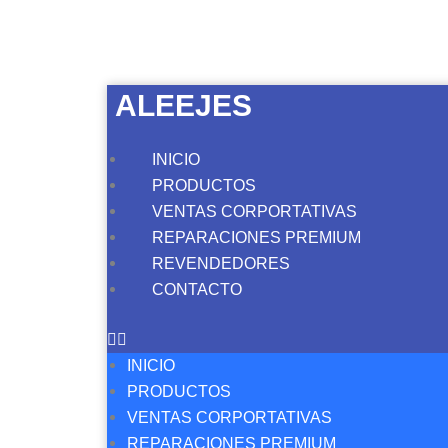
Berlingo,
Picasso,
ruleman
eje
ALEEJES
trasero
cantidad
INICIO
PRODUCTOS
VENTAS CORPORTATIVAS
REPARACIONES PREMIUM
REVENDEDORES
CONTACTO
INICIO
PRODUCTOS
VENTAS CORPORTATIVAS
REPARACIONES PREMIUM