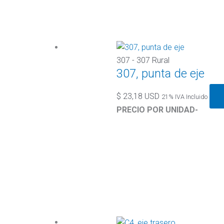
307 - 307 Rural
307, punta de eje
$
23,18 USD
21% IVA Incluido
PRECIO POR UNIDAD-