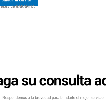
Añadir al carrito
 meses de GARANTIA
ga su consulta a
Respondemos a la brevedad para brindarle el mejor servicio