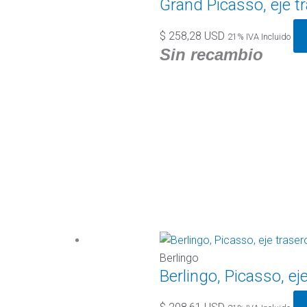
Grand Picasso, eje 
$
258,28 USD
21% IVA Incluido
Sin recambio
Berlingo
Berlingo, Picasso, ej