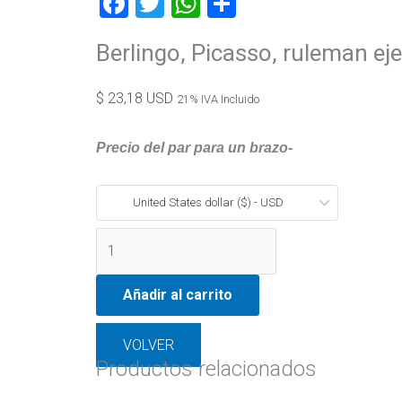
Facebook
Twitter
WhatsApp
Compartir
Berlingo, Picasso, ruleman eje
$
23,18 USD
21% IVA Incluido
Precio del par para un brazo-
United States dollar ($) - USD
Añadir al carrito
VOLVER
Productos relacionados