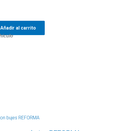
Añadir al carrito
hiculo