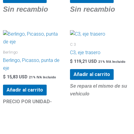
Sin recambio
Sin recambio
C 3
Berlingo
C3, eje trasero
Berlingo, Picasso, punta de
$
119,21 USD
21% IVA Incluido
eje
Añadir al carrito
$
15,83 USD
21% IVA Incluido
Se repara el mismo de su
Añadir al carrito
vehiculo
PRECIO POR UNIDAD-