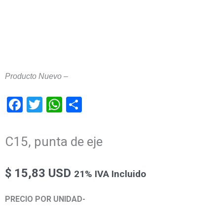
Producto Nuevo –
Facebook
Twitter
WhatsApp
Compartir
C15, punta de eje
$
15,83 USD
21% IVA Incluido
PRECIO POR UNIDAD-