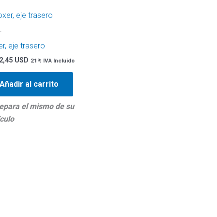
r
r, eje trasero
2,45 USD
21% IVA Incluido
Añadir al carrito
epara el mismo de su
culo