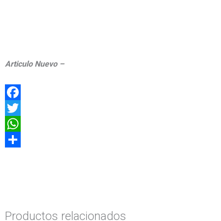
Articulo Nuevo –
Facebook
Twitter
WhatsApp
Compartir
Productos relacionados