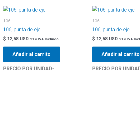
106
106
106, punta de eje
106, punta de eje
$
12,58 USD
$
12,58 USD
21% IVA Incluido
21% IVA Inc
Añadir al carrito
Añadir al carrito
PRECIO POR UNIDAD-
PRECIO POR UNIDA