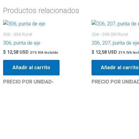
Productos relacionados
306 - 306 Rural
206 - 206 SW Rural
306, punta de eje
206, 207, punta de ej
$
12,58 USD
$
12,58 USD
21% IVA Incluido
21% IVA Inc
Añadir al carrito
Añadir al carrito
PRECIO POR UNIDAD-
PRECIO POR UNIDA