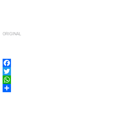
ORIGINAL
Facebook
Twitter
WhatsApp
Compartir