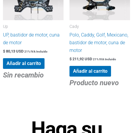
Up
Cady
UP, bastidor de motor, cuna
Polo, Caddy, Golf, Mexicano,
de motor
bastidor de motor, cuna de
motor
$
80,13 USD
21% IVA Incluido
$
211,92 USD
21% IVA Incluido
Añadir al carrito
Añadir al carrito
Sin recambio
Producto nuevo
Haga su