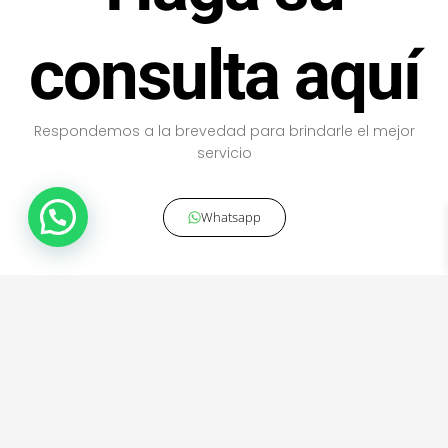
consulta aquí
Respondemos a la brevedad para brindarle el mejor
servicio
Whatsapp