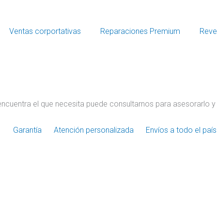
Ventas corportativas
Reparaciones Premium
Reve
encuentra el que necesita puede consultarnos para asesorarlo y
Garantía
Atención personalizada
Envíos a todo el país