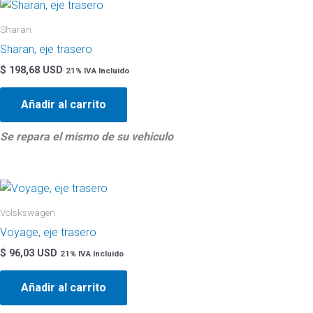
Sharan
Sharan, eje trasero
$
198,68 USD
21% IVA Incluido
Añadir al carrito
Se repara el mismo de su vehiculo
Volskswagen
Voyage, eje trasero
$
96,03 USD
21% IVA Incluido
Añadir al carrito