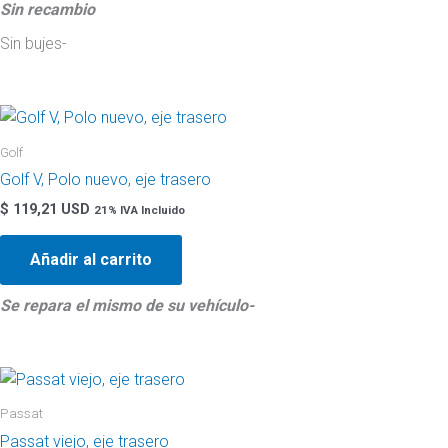
Sin recambio
Sin bujes-
Golf
Golf V, Polo nuevo, eje trasero
$
119,21 USD
21% IVA Incluido
Añadir al carrito
Se repara el mismo de su vehículo-
Passat
Passat viejo, eje trasero