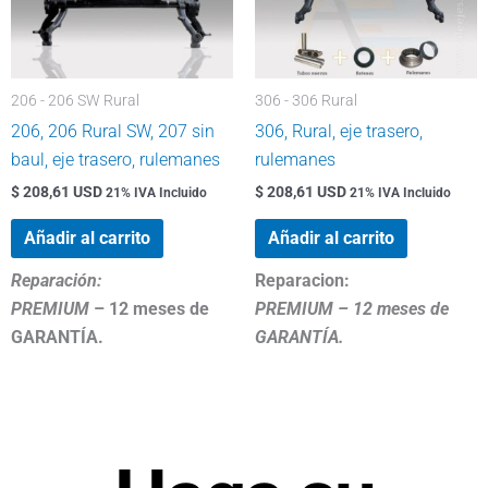
206 - 206 SW Rural
306 - 306 Rural
206, 206 Rural SW, 207 sin
306, Rural, eje trasero,
baul, eje trasero, rulemanes
rulemanes
$ 208,61 USD
$ 208,61 USD
21% IVA Incluido
21% IVA Incluido
Añadir al carrito
Añadir al carrito
Reparación:
Reparacion:
PREMIUM
– 12 meses de
PREMIUM – 12 meses de
GARANTÍA.
GARANTÍA.