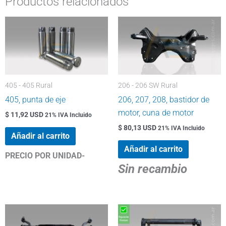
Productos relacionados
405 - 405 Rural
206 - 206 SW Rural
405, punta de eje
206, 207, 208, bastidor de
motor, cuna de motor
$ 11,92 USD
21% IVA Incluido
$ 80,13 USD
21% IVA Incluido
Añadir al carrito
Añadir al carrito
PRECIO POR UNIDAD-
Sin recambio