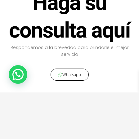
Haga su
consulta aquí
Respondemos a la brevedad para brindarle el mejor
servicio
Whatsapp