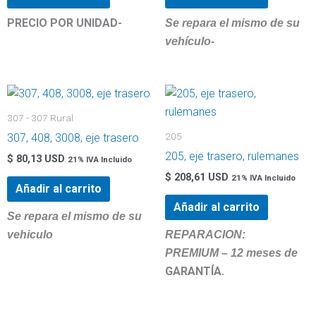
PRECIO POR UNIDAD-
Se repara el mismo de su
vehículo-
307 - 307 Rural
205
307, 408, 3008, eje trasero
205, eje trasero, rulemanes
$
80,13 USD
21% IVA Incluido
$
208,61 USD
21% IVA Incluido
Añadir al carrito
Añadir al carrito
Se repara el mismo de su
vehiculo
REPARACION:
PREMIUM – 12 meses de
GARANTÍA.