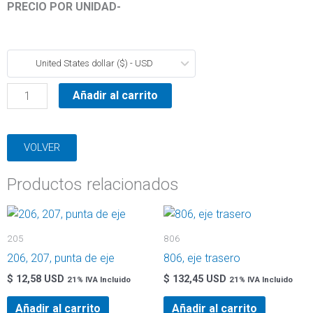
PRECIO POR UNIDAD-
306,
United States dollar ($) - USD
punta
de
Añadir al carrito
eje
cantidad
VOLVER
Productos relacionados
205
806
206, 207, punta de eje
806, eje trasero
$
12,58 USD
$
132,45 USD
21% IVA Incluido
21% IVA Incluido
Añadir al carrito
Añadir al carrito