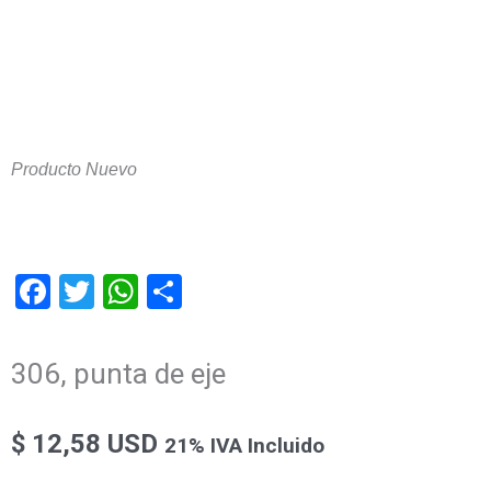
Producto Nuevo
Facebook
Twitter
WhatsApp
Compartir
306, punta de eje
$
12,58 USD
21% IVA Incluido