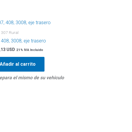
- 307 Rural
 408, 3008, eje trasero
,13 USD
21% IVA Incluido
Añadir al carrito
epara el mismo de su vehiculo