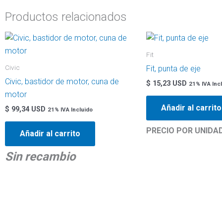
Productos relacionados
Fit
Civic
Fit, punta de eje
Civic, bastidor de motor, cuna de
$
15,23 USD
21% IVA Inc
motor
Añadir al carrito
$
99,34 USD
21% IVA Incluido
PRECIO POR UNIDA
Añadir al carrito
Sin recambio