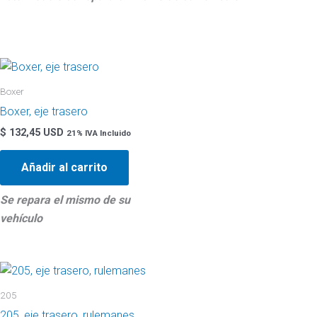
Boxer
Boxer, eje trasero
$
132,45 USD
21% IVA Incluido
Añadir al carrito
Se repara el mismo de su
vehículo
205
205, eje trasero, rulemanes