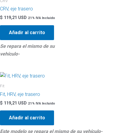
CRV
CRV, eje trasero
$
119,21 USD
21% IVA Incluido
Añadir al carrito
Se repara el mismo de su
vehículo-
Fit
Fit, HRV, eje trasero
$
119,21 USD
21% IVA Incluido
Añadir al carrito
Este modelo se repara el mismo de su
vehículo-