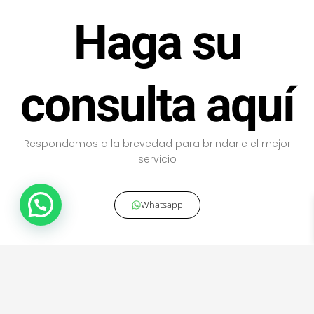
Haga su
consulta aquí
Respondemos a la brevedad para brindarle el mejor
servicio
Whatsapp