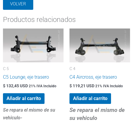
VOLVER
Productos relacionados
C 5
C 4
C5 Lounge, eje trasero
C4 Aircross, eje trasero
$ 132,45 USD
$ 119,21 USD
21% IVA Incluido
21% IVA Incluido
Añadir al carrito
Añadir al carrito
Se repara el mismo de
Se repara el mismo de su
su vehiculo
vehiculo-