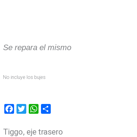
Se repara el mismo
No incluye los bujes
Facebook
Twitter
WhatsApp
Compartir
Tiggo, eje trasero