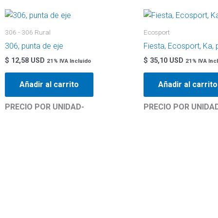
306 - 306 Rural
Ecosport
306, punta de eje
Fiesta, Ecosport, Ka, 
$
12,58 USD
$
35,10 USD
21% IVA Incluido
21% IVA Inc
Añadir al carrito
Añadir al carrito
PRECIO POR UNIDAD-
PRECIO POR UNIDA