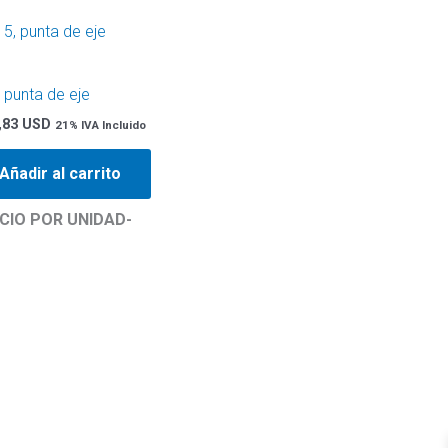
 punta de eje
,83 USD
21% IVA Incluido
Añadir al carrito
CIO POR UNIDAD-