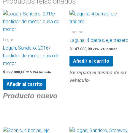
Productos relacionados
Laguna
Logan
Laguna, 4 barras, eje trasero
Logan, Sandero, 2016/
$
147.000,00
21% IVA Incluido
bastidor de motor, cuna de
Añadir al carrito
motor
$
397.000,00
Se repara el mismo de su
21% IVA Incluido
vehículo-
Añadir al carrito
Producto nuevo