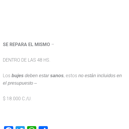
SE REPARA EL MISMO
–
DENTRO DE LAS 48 HS.
Los
, estos
bujes
deben estar
sanos
no están incluidos en
el presupuesto –
$ 18.000 C./U.