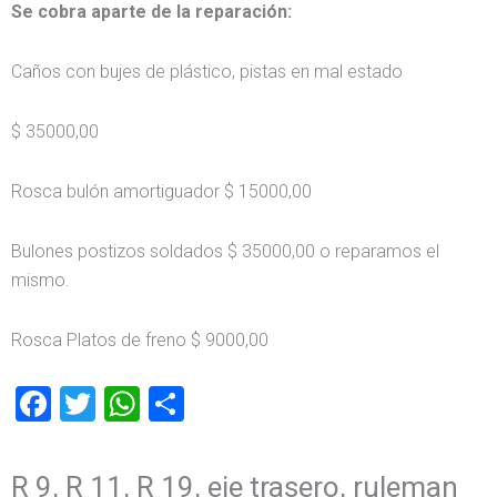
Se cobra aparte de la reparación:
Caños con bujes de plástico, pistas en mal estado
$ 35000,00
Rosca bulón amortiguador $ 15000,00
Bulones postizos soldados $ 35000,00 o reparamos el
mismo.
Rosca Platos de freno $ 9000,00
Facebook
Twitter
WhatsApp
Compartir
R 9, R 11, R 19, eje trasero, ruleman