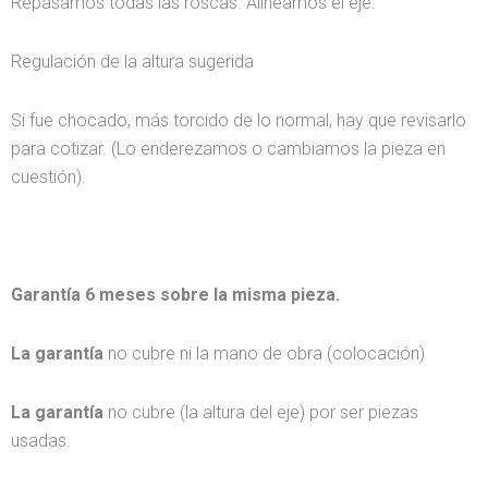
Repasamos todas las roscas. Alineamos el eje.
Regulación de la altura sugerida
Si fue chocado, más torcido de lo normal, hay que revisarlo
para cotizar. (Lo enderezamos o cambiamos la pieza en
cuestión).
Garantía 6 meses sobre la misma pieza.
La garantía
no cubre ni la mano de obra (colocación)
La garantía
no cubre (la altura del eje) por ser piezas
usadas.