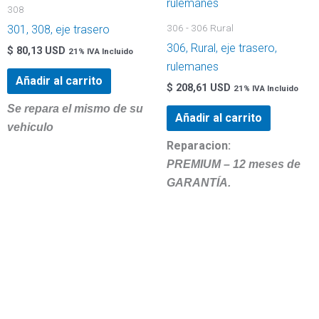
308
306 - 306 Rural
301, 308, eje trasero
306, Rural, eje trasero,
$
80,13 USD
21% IVA Incluido
rulemanes
Añadir al carrito
$
208,61 USD
21% IVA Incluido
Se repara el mismo de su
Añadir al carrito
vehiculo
Reparacion:
PREMIUM – 12 meses de
GARANTÍA.