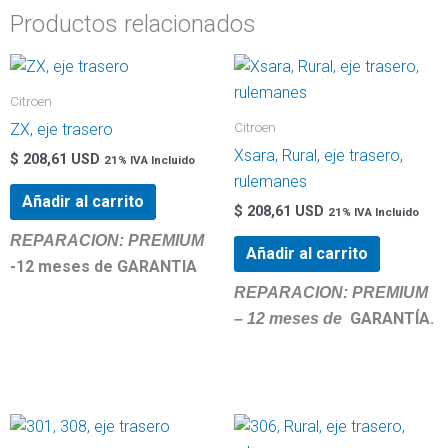
Productos relacionados
trasero
cantidad
Citroen
Citroen
ZX, eje trasero
Xsara, Rural, eje trasero,
$
208,61 USD
21% IVA Incluido
rulemanes
Añadir al carrito
$
208,61 USD
21% IVA Incluido
REPARACION: PREMIUM
Añadir al carrito
-12 meses de GARANTIA
REPARACION
:
PREMIUM
GARANTÍA.
– 12 meses de