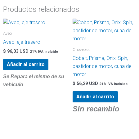
Productos relacionados
Aveo
Aveo, eje trasero
Chevrolet
$
96,03 USD
21% IVA Incluido
Cobalt, Prisma, Onix, Spin,
Añadir al carrito
bastidor de motor, cuna de
motor
Se Repara el mismo de su
$
56,29 USD
21% IVA Incluido
vehiculo
Añadir al carrito
Sin recambio