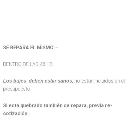
SE REPARA EL MISMO
–
DENTRO DE LAS 48 HS.
no están incluidos en el
Los bujes deben estar sanos,
presupuesto
Si esta quebrado también se repara, previa re-
cotización.