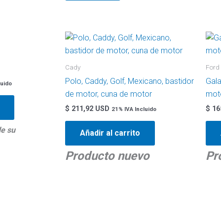
Cady
Ford
Polo, Caddy, Golf, Mexicano, bastidor
Gala
luido
de motor, cuna de motor
mot
$
211,92 USD
$
16
21% IVA Incluido
de su
Añadir al carrito
Producto nuevo
Pr