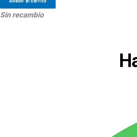
Añadir al carrito
Sin recambio
Ha