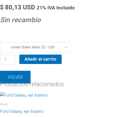
$
80,13 USD
21% IVA Incluido
Sin recambio
United States dollar ($) - USD
Añadir al carrito
VOLVER
Productos relacionados
Ford
Ford Galaxy, eje trasero