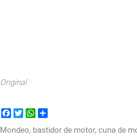
Original
Facebook
Twitter
WhatsApp
Compartir
Mondeo, bastidor de motor, cuna de m