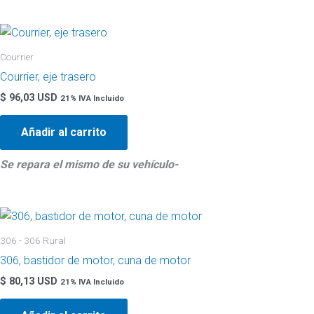
Courrier
Courrier, eje trasero
$
96,03 USD
21% IVA Incluido
Añadir al carrito
Se repara el mismo de su
vehículo-
306 - 306 Rural
306, bastidor de motor, cuna de motor
$
80,13 USD
21% IVA Incluido