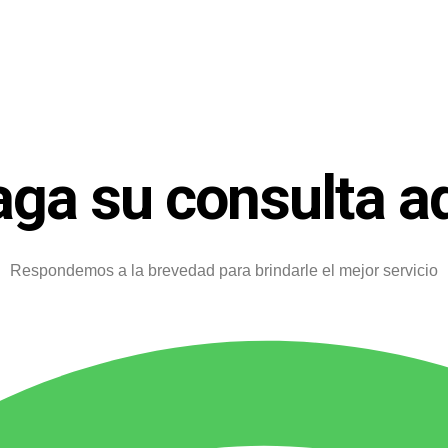
ga su consulta a
Respondemos a la brevedad para brindarle el mejor servicio