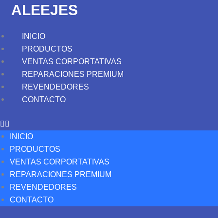
Mondeo,
ALEEJES
bastidor
de
INICIO
motor,
PRODUCTOS
cuna
VENTAS CORPORTATIVAS
de
REPARACIONES PREMIUM
motor
REVENDEDORES
cantidad
CONTACTO
INICIO
PRODUCTOS
VENTAS CORPORTATIVAS
REPARACIONES PREMIUM
REVENDEDORES
CONTACTO