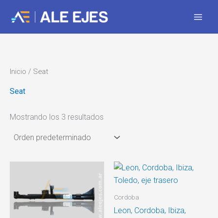
Ir
al
contenido
Inicio
/ Seat
Seat
Mostrando los 3 resultados
Cordoba
Leon, Cordoba, Ibiza,