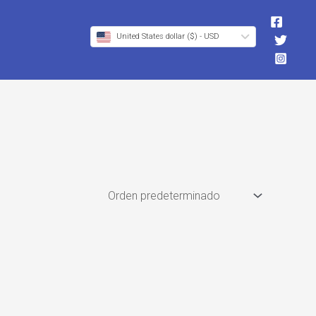
United States dollar ($) - USD