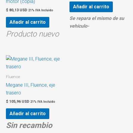
motor (copia)
Añadir al carrito
$
80,13 USD
21% IVA Incluido
Se repara el mismo de su
Añadir al carrito
vehículo-
Producto nuevo
Fluence
Megane III, Fluence, eje
trasero
$
105,96 USD
21% IVA Incluido
Añadir al carrito
Sin recambio