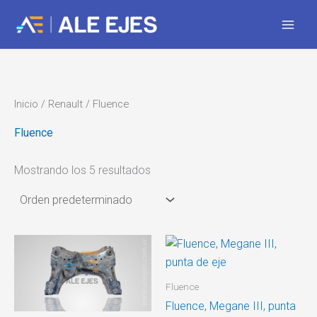
Ir
al
contenido
Inicio
/
Renault
/ Fluence
Fluence
Mostrando los 5 resultados
Fluence
Fluence, Megane III, punta