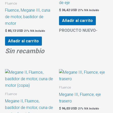
de eje
Fluence
Fluence, Megane III, cuna
$
36,42 USD
21% IVA Incluido
de motor, bastidor de
Añadir al carrito
motor
PRODUCTO NUEVO-
$
80,13 USD
21% IVA Incluido
Añadir al carrito
Sin recambio
Fluence
Fluence
Megane III, Fluence, eje
Megane II, Fluence,
trasero
bastidor de motor, cuna de
$
96,03 USD
21% IVA Incluido