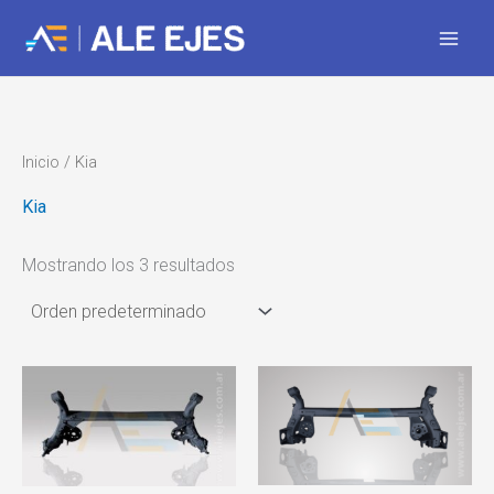
Ir
al
contenido
Inicio
/ Kia
Kia
Mostrando los 3 resultados