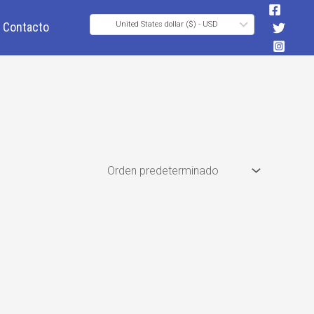
Contacto
United States dollar ($) - USD