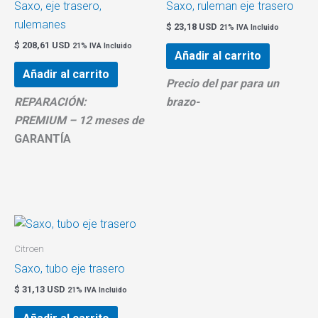
Saxo, eje trasero,
Saxo, ruleman eje trasero
rulemanes
$
23,18 USD
21% IVA Incluido
$
208,61 USD
21% IVA Incluido
Añadir al carrito
Añadir al carrito
Precio del par para un
REPARACIÓN:
brazo-
PREMIUM – 12 meses de
GARANTÍA
Citroen
Saxo, tubo eje trasero
$
31,13 USD
21% IVA Incluido