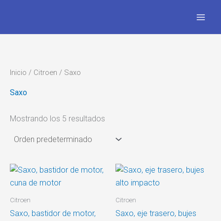
Ir
al
contenido
Inicio
/
Citroen
/ Saxo
Saxo
Mostrando los 5 resultados
Citroen
Citroen
Saxo, bastidor de motor,
Saxo, eje trasero, bujes