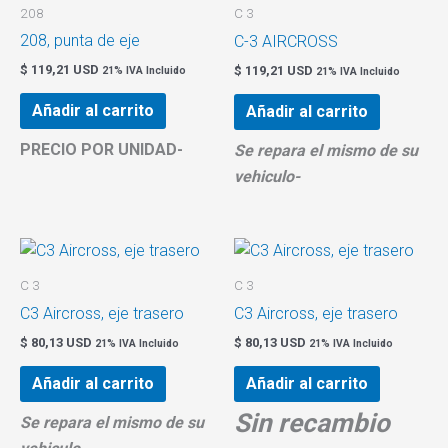
208
C 3
208, punta de eje
C-3 AIRCROSS
$
119,21 USD
$
119,21 USD
21% IVA Incluido
21% IVA Incluido
Añadir al carrito
Añadir al carrito
PRECIO POR UNIDAD-
Se repara el mismo de su
vehiculo-
C 3
C 3
C3 Aircross, eje trasero
C3 Aircross, eje trasero
$
80,13 USD
$
80,13 USD
21% IVA Incluido
21% IVA Incluido
Añadir al carrito
Añadir al carrito
Sin recambio
Se repara el mismo de su