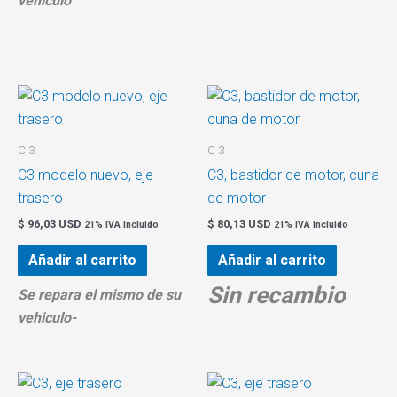
vehiculo
C 3
C 3
C3 modelo nuevo, eje
C3, bastidor de motor, cuna
trasero
de motor
$
96,03 USD
$
80,13 USD
21% IVA Incluido
21% IVA Incluido
Añadir al carrito
Añadir al carrito
Sin recambio
Se repara el mismo de su
vehiculo-